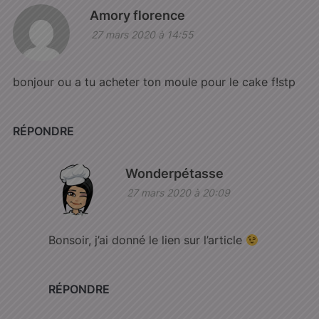
Amory florence
27 mars 2020 à 14:55
bonjour ou a tu acheter ton moule pour le cake f!stp
RÉPONDRE
Wonderpétasse
27 mars 2020 à 20:09
Bonsoir, j’ai donné le lien sur l’article
RÉPONDRE