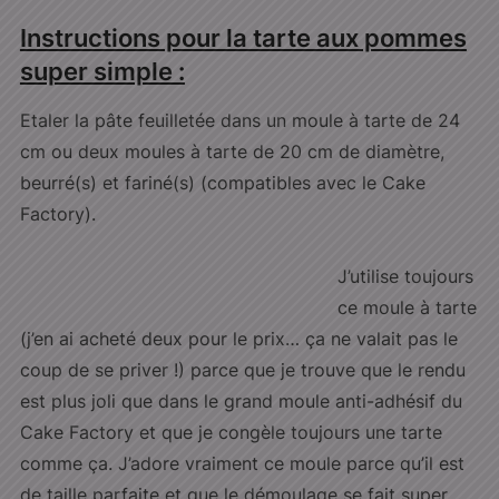
Instructions pour la tarte aux pommes
super simple :
Etaler la pâte feuilletée dans un moule à tarte de 24
cm ou deux moules à tarte de 20 cm de diamètre,
beurré(s) et fariné(s) (compatibles avec le Cake
Factory).
J’utilise toujours
ce moule à tarte
(j’en ai acheté deux pour le prix… ça ne valait pas le
coup de se priver !) parce que je trouve que le rendu
est plus joli que dans le grand moule anti-adhésif du
Cake Factory et que je congèle toujours une tarte
comme ça. J’adore vraiment ce moule parce qu’il est
de taille parfaite et que le démoulage se fait super