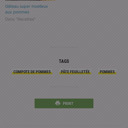
Gâteau super moelleux
aux pommes
Dans "Recettes"
TAGS
COMPOTE DE POMMES
PÂTE FEUILLETÉE
POMMES
PRINT