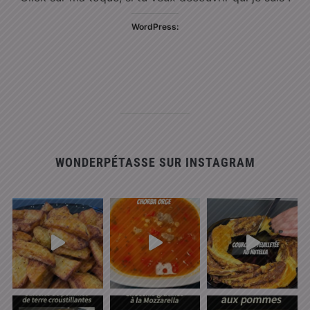
WordPress:
WONDERPÉTASSE SUR INSTAGRAM