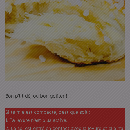
Bon p’tit déj ou bon goûter !
Si ta mie est compacte, c’est que soit :
1. Ta levure n’est plus active.
2. Le sel est entré en contact avec la levure et elle n’a