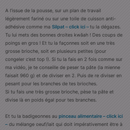
A l’issue de la pousse, sur un plan de travail
légèrement fariné ou sur une toile de cuisson anti-
adhésive comme ma
Silpat – click ici –
tu la dégazes.
Tu lui mets des bonnes droites kwâah ! Des coups de
poings en gros ! Et tu la façonnes soit en une très
grosse brioche, soit en plusieurs petites (pour
congeler c’est top !). Si tu la fais en 2 fois comme sur
ma vidéo, je te conseille de peser ta pâte (la mienne
faisait 960 g) et de diviser en 2. Puis de re diviser en
pesant pour les branches de tes brioches.
Si tu fais une très grosse brioche, pèse ta pâte et
divise là en poids égal pour tes branches.
Et tu la badigeonnes au
pinceau alimentaire – click ici
–
du mélange oeuf/lait qui doit impérativement être à