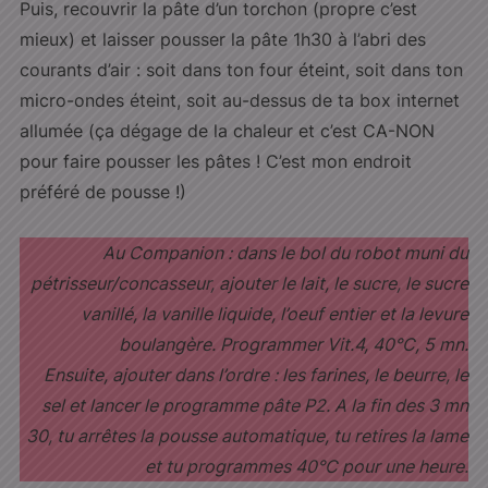
Puis, recouvrir la pâte d’un torchon (propre c’est
mieux) et laisser pousser la pâte 1h30 à l’abri des
courants d’air : soit dans ton four éteint, soit dans ton
micro-ondes éteint, soit au-dessus de ta box internet
allumée (ça dégage de la chaleur et c’est CA-NON
pour faire pousser les pâtes ! C’est mon endroit
préféré de pousse !)
Au Companion : dans le bol du robot muni du
pétrisseur/concasseur, ajouter le lait, le sucre, le sucre
vanillé, la vanille liquide, l’oeuf entier et la levure
boulangère. Programmer Vit.4, 40°C, 5 mn.
Ensuite, ajouter dans l’ordre : les farines, le beurre, le
sel et lancer le programme pâte P2. A la fin des 3 mn
30, tu arrêtes la pousse automatique, tu retires la lame
et tu programmes 40°C pour une heure.