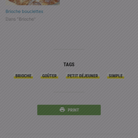
Brioche bouclettes
Dans "Brioche"
TAGS
BRIOCHE
GOÛTER
PETIT DÉJEUNER
SIMPLE
PRINT