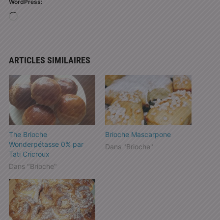
WordPress:
Chargement…
ARTICLES SIMILAIRES
The Brioche
Brioche Mascarpone
Wonderpétasse 0% par
Dans "Brioche"
Tati Cricroux
Dans "Brioche"