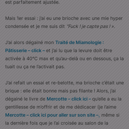
est parfaitement ajustée.
Mais 1er essai : j’ai eu une brioche avec une mie hyper
condensée et je me suis dit
“Fuck ! je capte pas ! »
.
J’ai alors dégainé mon
Traité de Miamologie :
Pâtisserie – click –
et j’ai lu que la levure doit être
activée à 40°C max et qu’au-delà ou en dessous, ça la
tuait ou ça ne l’activait pas.
J’ai refait un essai et re-belotte, ma brioche c’était une
brique : elle était bonne mais pas filante ! Alors, j’ai
dégainé le livre de
Mercotte – click ici –
qu’elle a eu la
gentillesse de m’offrir et de me dédicacer (je l’aime
Mercotte – click ici pour aller sur son site –
,
même si
la dernière fois que je l’ai croisée au salon de la