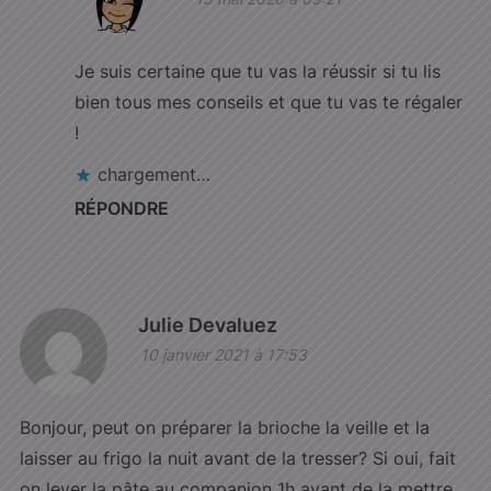
Je suis certaine que tu vas la réussir si tu lis
bien tous mes conseils et que tu vas te régaler
!
chargement…
RÉPONDRE
Julie Devaluez
10 janvier 2021 à 17:53
Bonjour, peut on préparer la brioche la veille et la
laisser au frigo la nuit avant de la tresser? Si oui, fait
on lever la pâte au companion 1h avant de la mettre