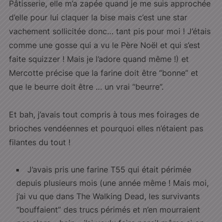
Pâtisserie, elle m’a zapée quand je me suis approchée
d’elle pour lui claquer la bise mais c’est une star
vachement sollicitée donc… tant pis pour moi ! J’étais
comme une gosse qui a vu le Père Noël et qui s’est
faite squizzer ! Mais je l’adore quand même !) et
Mercotte précise que la farine doit être “bonne” et
que le beurre doit être … un vrai “beurre”.
Et bah, j’avais tout compris à tous mes foirages de
brioches vendéennes et pourquoi elles n’étaient pas
filantes du tout !
J’avais pris une farine T55 qui était périmée
depuis plusieurs mois (une année même ! Mais moi,
j’ai vu que dans The Walking Dead, les survivants
“bouffaient” des trucs périmés et n’en mourraient