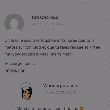
Tati Cricroux
14 mai 2020 à 21:28
Oh la la je suis très touchée et honorée que tu la
mettes sur ton blog et que tu l’aies réussie et kiffée
ma wondercop’s !! Merci merci merci
chargement…
RÉPONDRE
Wonderpétasse
14 mai 2020 à 21:31
Merci à toi pour ta super brioche