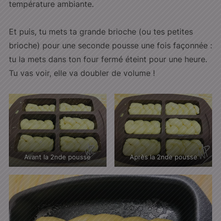
température ambiante.
Et puis, tu mets ta grande brioche (ou tes petites
brioche) pour une seconde pousse une fois façonnée :
tu la mets dans ton four fermé éteint pour une heure.
Tu vas voir, elle va doubler de volume !
Avant la 2nde pousse
Après la 2nde pousse