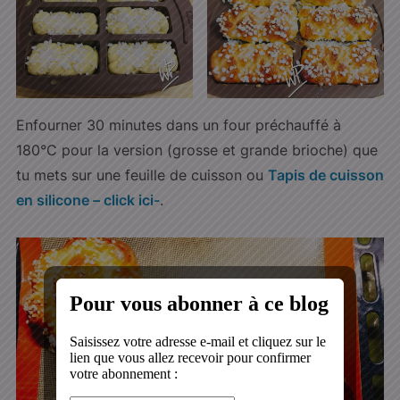
Enfourner 30 minutes dans un four préchauffé à
180°C pour la version (grosse et grande brioche) que
tu mets sur une feuille de cuisson ou
Tapis de cuisson
en silicone – click ici-
.