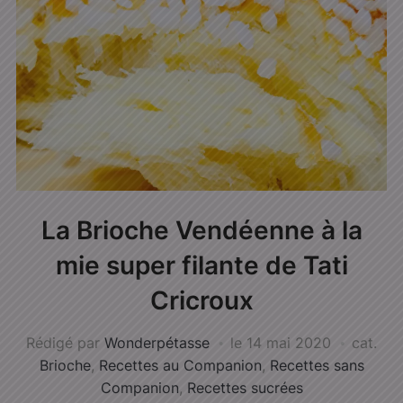
La Brioche Vendéenne à la
mie super filante de Tati
Cricroux
Rédigé par
Wonderpétasse
le
14 mai 2020
cat.
Brioche
,
Recettes au Companion
,
Recettes sans
Companion
,
Recettes sucrées