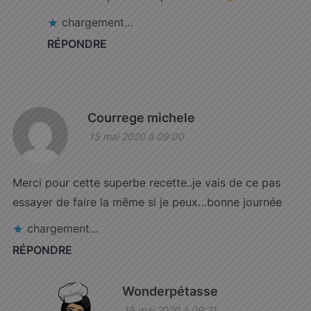
chargement…
RÉPONDRE
Courrege michele
15 mai 2020 à 09:00
Merci pour cette superbe recette..je vais de ce pas
essayer de faire la même si je peux…bonne journée
chargement…
RÉPONDRE
Wonderpétasse
15 mai 2020 à 09:21