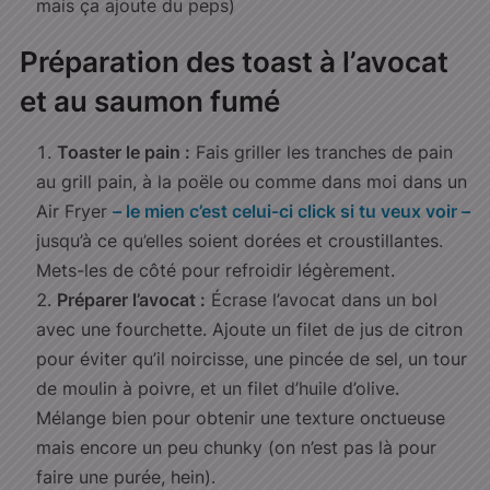
mais ça ajoute du peps)
Préparation des toast à l’avocat
et au saumon fumé
Toaster le pain :
Fais griller les tranches de pain
au grill pain, à la poële ou comme dans moi dans un
Air Fryer
– le mien c’est celui-ci click si tu veux voir –
jusqu’à ce qu’elles soient dorées et croustillantes.
Mets-les de côté pour refroidir légèrement.
Préparer l’avocat :
Écrase l’avocat dans un bol
avec une fourchette. Ajoute un filet de jus de citron
pour éviter qu’il noircisse, une pincée de sel, un tour
de moulin à poivre, et un filet d’huile d’olive.
Mélange bien pour obtenir une texture onctueuse
mais encore un peu chunky (on n’est pas là pour
faire une purée, hein).