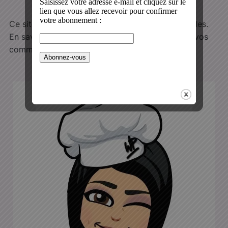
Ce site utilise Akismet pour réduire les indésirables.
En savoir plus sur la façon dont les données de vos
commentaires sont traitées
.