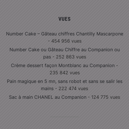
VUES
Number Cake – Gâteau chiffres Chantilly Mascarpone
- 454 956 vues
Number Cake ou Gâteau Chiffre au Companion ou
pas
- 252 863 vues
Crème dessert façon Montblanc au Companion
-
235 842 vues
Pain magique en 5 mn, sans robot et sans se salir les
mains
- 222 474 vues
Sac à main CHANEL au Companion
- 124 775 vues