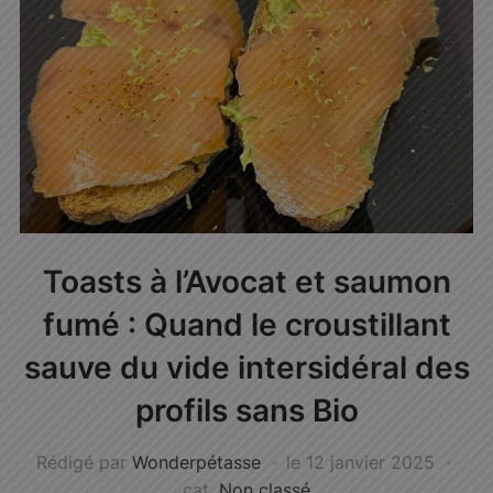
Toasts à l’Avocat et saumon
fumé : Quand le croustillant
sauve du vide intersidéral des
profils sans Bio
Rédigé par
Wonderpétasse
le
12 janvier 2025
cat.
Non classé