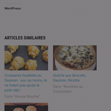
WordPress:
ARTICLES SIMILAIRES
Croissants feuilletés au
Quiche aux Brocolis,
Saumon : eux au moins, ils
Saumon, Ricotta
ne fuient pas après le
Dans "Recettes au
petit-déj !
Companion"
Dans "Amuse Bouche"