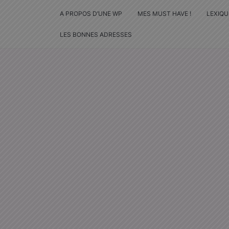
A PROPOS D’UNE WP
MES MUST HAVE !
LEXIQU
LES BONNES ADRESSES