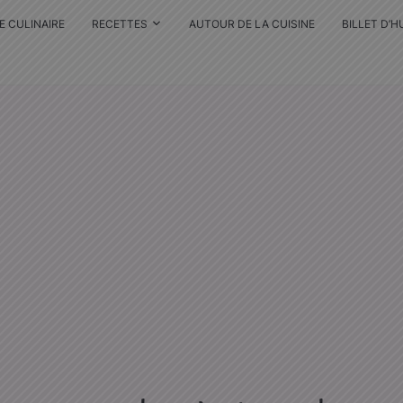
E CULINAIRE
RECETTES
AUTOUR DE LA CUISINE
BILLET D’