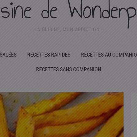
isine de Wonderp
LA CUISINE, MON ADDICTION !
 SALÉES
RECETTES RAPIDES
RECETTES AU COMPANI
RECETTES SANS COMPANION