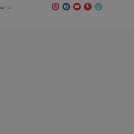
instagram
facebook
youtube
pinterest
tiktok
HUMEUR