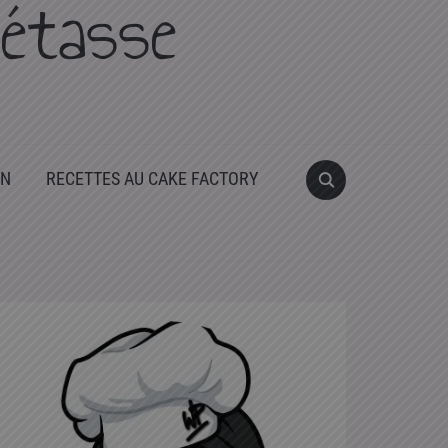
étasse
ON
RECETTES AU CAKE FACTORY