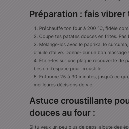
Préparation : fais vibrer
Préchauffe ton four à 200 °C, fidèle com
Coupe tes patates douces en frites. Pas bes
Mélange-les avec le paprika, le curcuma, le
d’huile d’olive. Donne-leur un bon massage !
Étale-les sur une plaque recouverte de p
besoin d’espace pour croustiller.
Enfourne 25 à 30 minutes, jusqu’à ce qu’el
meilleures décisions de vie.
Astuce croustillante pou
douces au four :
Si tu veux un peu plus de peps, ajoute des é