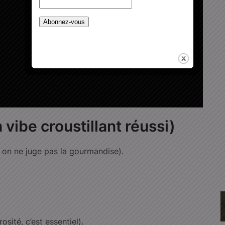
 vibe croustillant réussi)
 on ne juge pas la gourmandise).
osité, c’est essentiel).