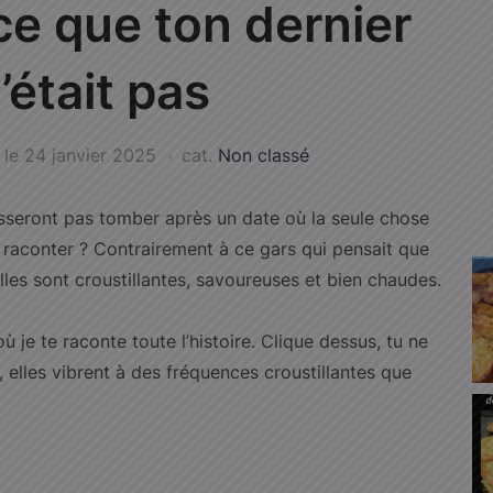
ce que ton dernier
’était pas
le
24 janvier 2025
cat.
Non classé
isseront pas tomber après un date où la seule chose
 à raconter ? Contrairement à ce gars qui pensait que
lles sont croustillantes, savoureuses et bien chaudes.
je te raconte toute l’histoire. Clique dessus, tu ne
à, elles vibrent à des fréquences croustillantes que