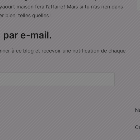
Ad
ourt maison fera l’affaire ! Mais si tu n’as rien dans
e-
 bien, telles quelles !
mai
 par e-mail.
nner à ce blog et recevoir une notification de chaque
N
C