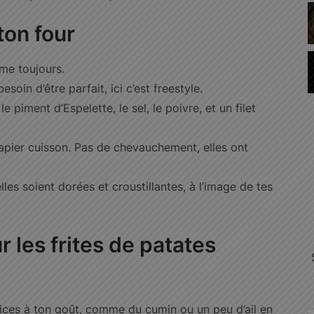
 ton four
me toujours.
oin d’être parfait, ici c’est freestyle.
 piment d’Espelette, le sel, le poivre, et un filet
apier cuisson. Pas de chevauchement, elles ont
les soient dorées et croustillantes, à l’image de tes
r les frites de patates
pices à ton goût, comme du cumin ou un peu d’ail en