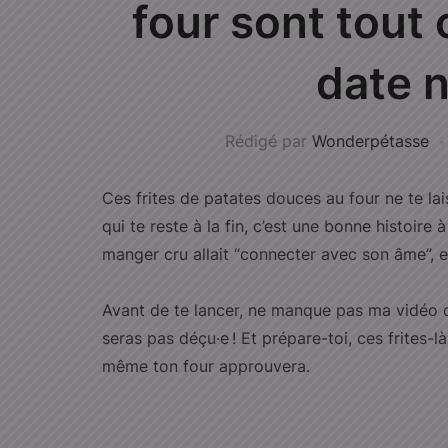
four sont tout 
date n
Rédigé par
Wonderpétasse
Ces frites de patates douces au four ne te la
qui te reste à la fin, c’est une bonne histoire
manger cru allait “connecter avec son âme”, e
Avant de te lancer, ne manque pas ma vidéo où 
seras pas déçu·e ! Et prépare-toi, ces frites-l
même ton four approuvera.