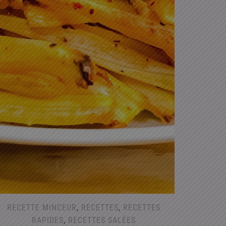
RECETTE MINCEUR
,
RECETTES
,
RECETTES
RAPIDES
,
RECETTES SALÉES