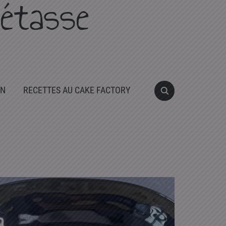
étasse
ON
RECETTES AU CAKE FACTORY