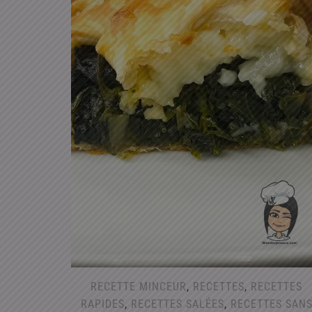
RECETTE MINCEUR
,
RECETTES
,
RECETTES
RAPIDES
,
RECETTES SALÉES
,
RECETTES SAN