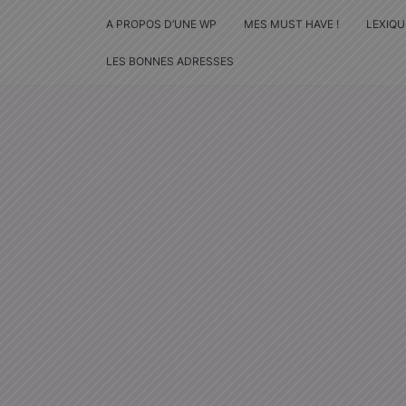
A PROPOS D’UNE WP
MES MUST HAVE !
LEXIQU
LES BONNES ADRESSES