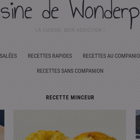
isine de Wonderp
LA CUISINE, MON ADDICTION !
 SALÉES
RECETTES RAPIDES
RECETTES AU COMPANI
RECETTES SANS COMPANION
RECETTE MINCEUR