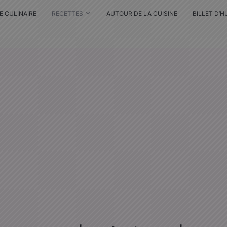
E CULINAIRE
RECETTES
AUTOUR DE LA CUISINE
BILLET D’