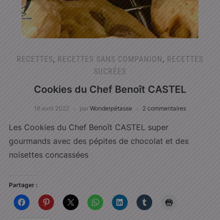
RECETTES
,
RECETTES SANS COMPANION
,
RECETTES
SUCRÉES
Cookies du Chef Benoît CASTEL
16 avril 2022
par
Wonderpétasse
2 commentaires
Les Cookies du Chef Benoît CASTEL super
gourmands avec des pépites de chocolat et des
noisettes concassées
Partager :