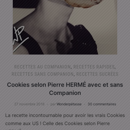
RECETTES AU COMPANION
,
RECETTES RAPIDES
,
RECETTES SANS COMPANION
,
RECETTES SUCRÉES
Cookies selon Pierre HERMÉ avec et sans
Companion
27 novembre 2016
par
Wonderpétasse
30 commentaires
La recette incontournable pour avoir les vrais Cookies
comme aux US ! Celle des Cookies selon Pierre