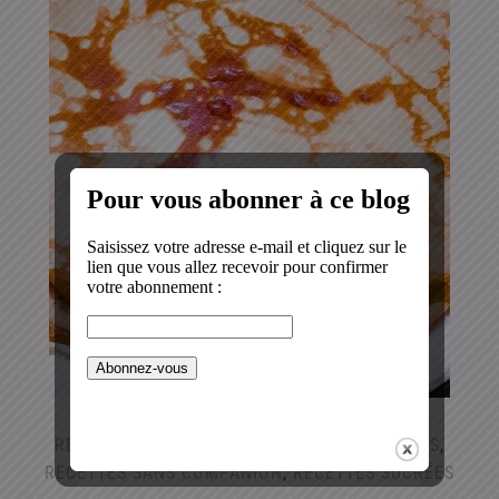
RECETTES AU COMPANION
,
RECETTES RAPIDES
,
RECETTES SANS COMPANION
,
RECETTES SUCRÉES