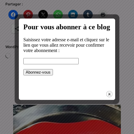
Partager :
Plus
WordPress:
Chargement…
LIRE PLUS