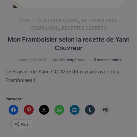
RECETTES AU COMPANION
,
RECETTES SANS
COMPANION
,
RECETTES SUCRÉES
Mon Framboisier selon la recette de Yann
Couvreur
1 septembre 2017
par
Wonderpétasse
15 commentaires
Le Fraisier de Yann COUVREUR revisité avec des
Framboises !
Partager :
Plus