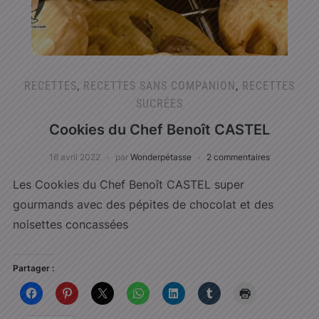
RECETTES
,
RECETTES SANS COMPANION
,
RECETTES
SUCRÉES
Cookies du Chef Benoît CASTEL
16 avril 2022
par
Wonderpétasse
2 commentaires
Les Cookies du Chef Benoît CASTEL super
gourmands avec des pépites de chocolat et des
noisettes concassées
Partager :