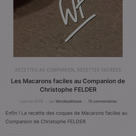
RECETTES AU COMPANION
,
RECETTES SUCRÉES
Les Macarons faciles au Companion de
Christophe FELDER
1 janvier 2018
par
Wonderpétasse
15 commentaires
Enfin ! La recette des coques de Macarons faciles au
Companion de Christophe FELDER