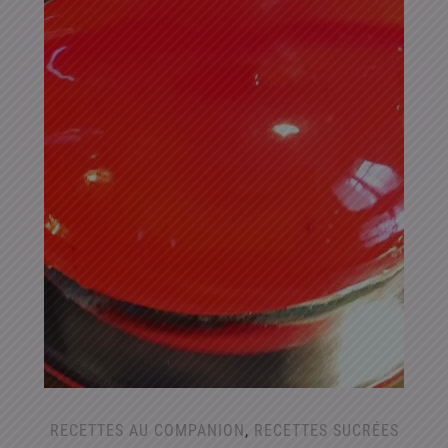
RECETTES AU COMPANION
,
RECETTES SUCRÉES